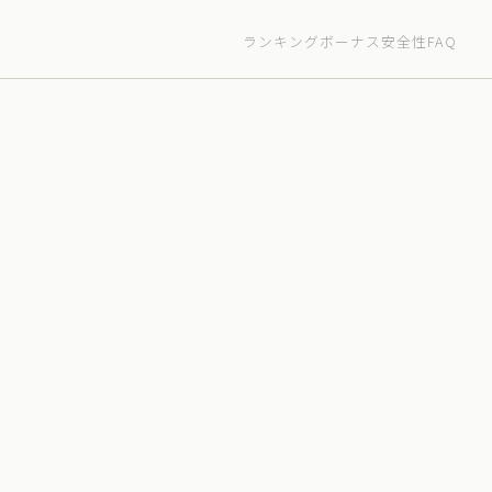
ランキング
ボーナス
安全性
FAQ