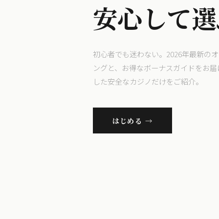
安心して選
初心者でも迷わない。2026年最新の
ングと、お得なボーナスガイドをお届
した安全なカジノだけをご紹介。
はじめる →